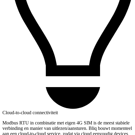
Cloud-to-cloud connectiviteit
Modbus RTU in combinatie met eigen 4G SIM is de meest stabiele
verbinding en manier van uitlezen/aansturen. Bliq bouwt momenteel
aan een cloud-to-cloud service, zodat via cloud eenvoudig devices