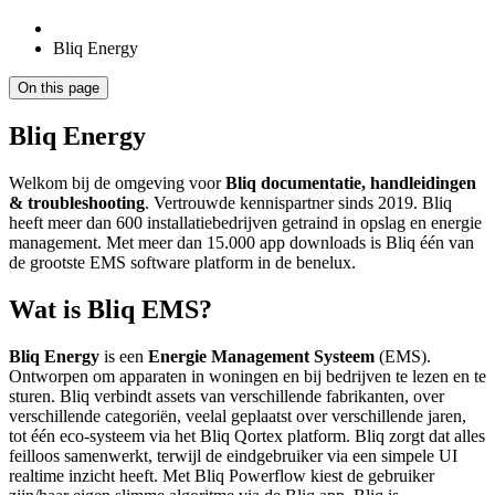
Bliq Energy
On this page
Bliq Energy
Welkom bij de omgeving voor
Bliq documentatie, handleidingen
& troubleshooting
. Vertrouwde kennispartner sinds 2019. Bliq
heeft meer dan 600 installatiebedrijven getraind in opslag en energie
management. Met meer dan 15.000 app downloads is Bliq één van
de grootste EMS software platform in de benelux.
Wat is Bliq EMS?
Bliq Energy
is een
Energie Management Systeem
(EMS).
Ontworpen om apparaten in woningen en bij bedrijven te lezen en te
sturen. Bliq verbindt assets van verschillende fabrikanten, over
verschillende categoriën, veelal geplaatst over verschillende jaren,
tot één eco-systeem via het Bliq Qortex platform. Bliq zorgt dat alles
feilloos samenwerkt, terwijl de eindgebruiker via een simpele UI
realtime inzicht heeft. Met Bliq Powerflow kiest de gebruiker